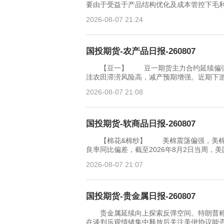
要由于受益于产品结构优化及成本管控下毛
2026-08-07 21:24
国投期货-农产品日报-260807
【豆一】 豆一期货主力合约延续偏强势
洼农田滞涝风险高，减产预期增强。近期下
2026-08-07 21:08
国投期货-软商品日报-260807
【棉花&棉纱】 美棉震荡偏强，美棉种
良率同比偏差，截至2026年8月2日当周，
2026-08-07 21:07
国投期货-贵金属日报-260807
贵金属延续向上探索反弹空间。特朗普称
在谈判乐观情绪集中释放后关注美伊协议能