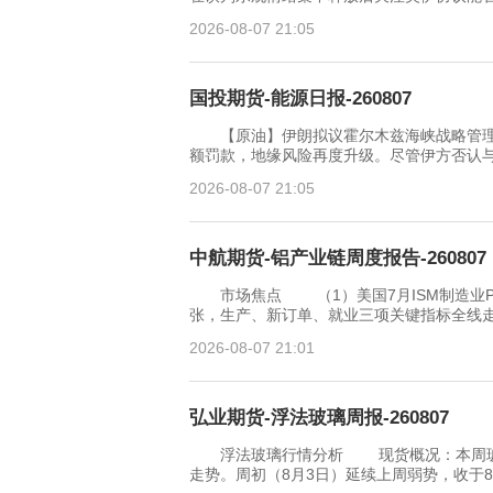
2026-08-07 21:05
国投期货-能源日报-260807
【原油】伊朗拟议霍尔木兹海峡战略管理
额罚款，地缘风险再度升级。尽管伊方否认与
2026-08-07 21:05
中航期货-铝产业链周度报告-260807
市场焦点 （1）美国7月ISM制造业PMI
张，生产、新订单、就业三项关键指标全线走
2026-08-07 21:01
弘业期货-浮法玻璃周报-260807
浮法玻璃行情分析 现货概况：本周玻璃期
走势。周初（8月3日）延续上周弱势，收于86