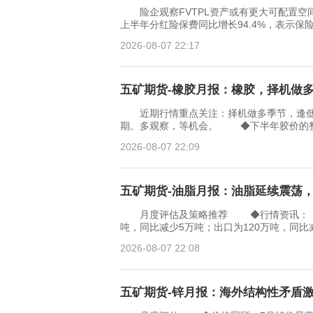
险企观察FVTPL资产或有更大可配置空
上半年分红险保费同比增长94.4%，表示
2026-08-07 22:17
五矿期货-橡胶月报：橡胶，择机做多季节
近期行情重点关注：择机做多季节，逢低
期。多观察，等机会。 ◆下半年胶价的整
2026-08-07 22:09
五矿期货-油脂月报：油脂延续震荡，维
月度评估及策略推荐 ◆行情资讯：（1）
吨，同比减少5万吨；出口为120万吨，同比
2026-08-07 22:08
五矿期货-锌月报：海外结构性矛盾激化-