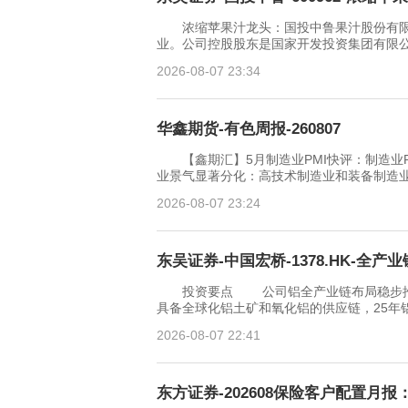
浓缩苹果汁龙头：国投中鲁果汁股份有限
业。公司控股股东是国家开发投资集团有限公司
2026-08-07 23:34
华鑫期货-有色周报-260807
【鑫期汇】5月制造业PMI快评：制造业P
业景气显著分化：高技术制造业和装备制造
2026-08-07 23:24
东吴证券-中国宏桥-1378.HK-全
投资要点 公司铝全产业链布局稳步推进
具备全球化铝土矿和氧化铝的供应链，25年铝
2026-08-07 22:41
东方证券-202608保险客户配置月报：