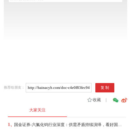
推荐给朋友：
收藏
|
大家关注
1、
国金证券-六氟化钨行业深度：供需矛盾持续演绎，看好国产企业份额、盈利提升-260721