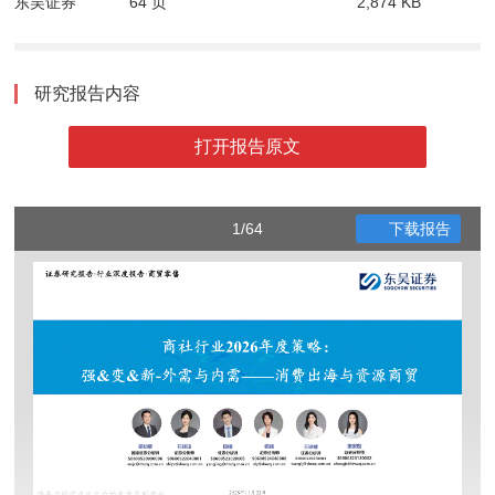
东吴证券
64 页
2,874 KB
研究报告内容
打开报告原文
1/64
下载报告