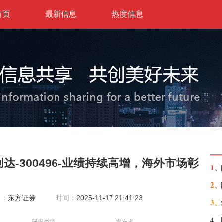
首页
最新信息
热度信息
达-300496-业绩持续高增，海外市场彰
1、
2、
自：
东方证券
时间：
2025-11-17 21:41:23
3、
4、
研报类型
发布者