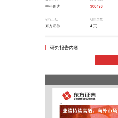
中科创达
300496
研报出处
研报页数
东方证券
4 页
研究报告内容