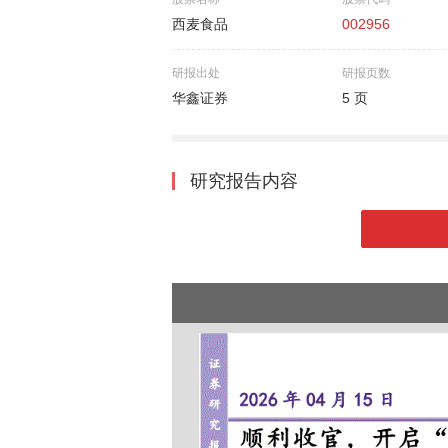
西麦食品
002956
研报出处
研报页数
华鑫证券
5 页
研究报告内容