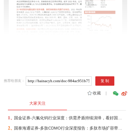
推荐给朋友：
收藏
|
大家关注
1、
国金证券-六氟化钨行业深度：供需矛盾持续演绎，看好国产企业份额、盈利提升-260721
2、
国泰海通证券-多肽CDMO行业深度报告：多肽市场扩容带动CDMO产能扩建-260727