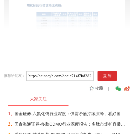
推荐给朋友：
收藏
|
大家关注
1、
国金证券-六氟化钨行业深度：供需矛盾持续演绎，看好国产企业份额、盈利提升-260721
2、
国泰海通证券-多肽CDMO行业深度报告：多肽市场扩容带动CDMO产能扩建-260727