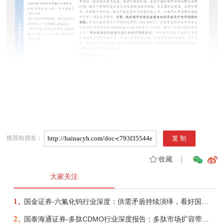
推荐给朋友：
收藏
|
大家关注
1、
国金证券-六氟化钨行业深度：供需矛盾持续演绎，看好国产企业份额、盈利提升-260721
2、
国泰海通证券-多肽CDMO行业深度报告：多肽市场扩容带动CDMO产能扩建-260727